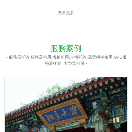
查看更多
服務案例
- 服務器托管,服務器租用,機柜租用,主機托管,高電機柜租用,GPU服
務器托管 ,大帶寬租用 -