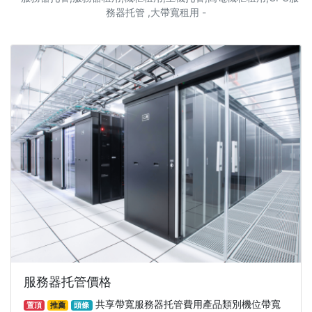
務器托管 ,大帶寬租用 -
服務器托管價格
共享帶寬服務器托管費用產品類別機位帶寬
置頂
推薦
頭條