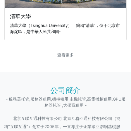
清華大學
清華大學（Tsinghua University），簡稱“清華”，位于北京市
海淀區，是中華人民共和國···
查看更多
公司簡介
- 服務器托管,服務器租用,機柜租用,主機托管,高電機柜租用,GPU服
務器托管 ,大帶寬租用 -
北京互聯互通科技有限公司 北京互聯互通科技有限公司（簡
稱"互聯互通"）創立于2005年，一直專注于企業級互聯網基礎服